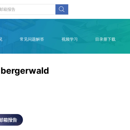
况
常见问题解答
视频学习
目录册下载
nbergerwald
邮箱报告