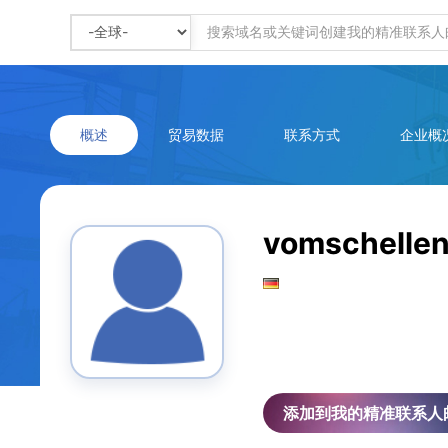
概述
贸易数据
联系方式
企业概
vomschelle
添加到我的精准联系人