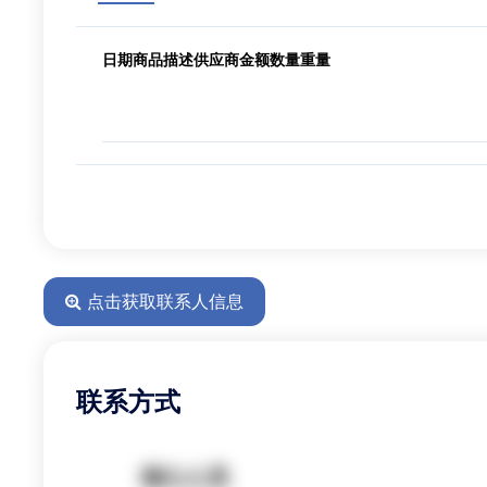
日期
商品描述
供应商
金额
数量
重量
点击获取联系人信息
联系方式
核心人员