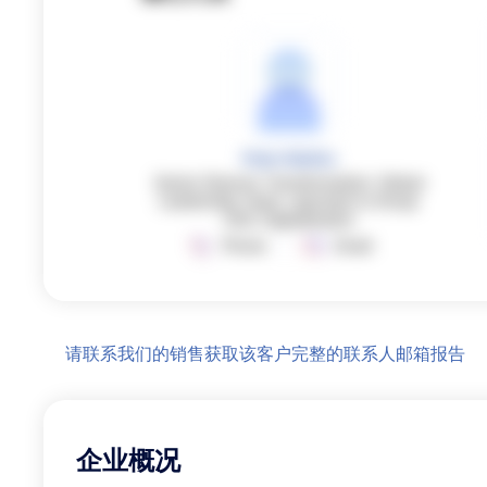
Peter Mathis
Senior Director Transformation: Global
Leadership Team, reported to Group
CEO, Digitalization
Phone
Email
请联系我们的销售获取该客户完整的联系人邮箱报告
企业概况