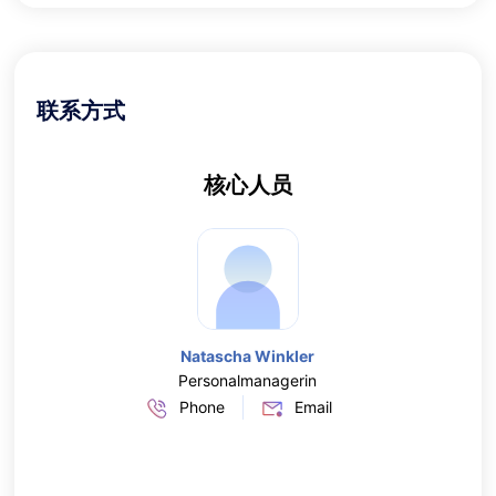
联系方式
核心人员
联系
Natascha Winkler
Personalmanagerin
Phone
Email