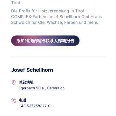
Tirol
Die Profis für Holzveredelung in Tirol -
COMPLEX-Farben Josef Schellhorn GmbH aus
Schwoich für Öle, Wachse, Farben und mehr.
添加到我的精准联系人邮箱报告
Josef Schellhorn
总部地址
Egerbach 50 a , Österreich
电话
+43 537258377-0