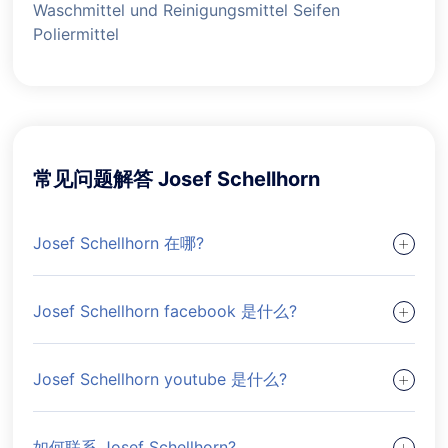
Waschmittel und Reinigungsmittel Seifen
Poliermittel
常见问题解答 Josef Schellhorn
Josef Schellhorn 在哪?
Josef Schellhorn facebook 是什么?
Josef Schellhorn youtube 是什么?
如何联系 Josef Schellhorn?