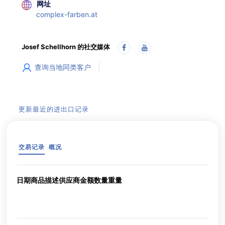
网址
complex-farben.at
Josef Schellhorn 的社交媒体
查询当地同类客户
更新最近的进出口记录
交易记录
概况
日期
商品描述
供应商
金额
数量
重量